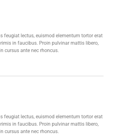
us feugiat lectus, euismod elementum tortor erat
imis in faucibus. Proin pulvinar mattis libero,
din cursus ante nec rhoncus.
us feugiat lectus, euismod elementum tortor erat
imis in faucibus. Proin pulvinar mattis libero,
din cursus ante nec rhoncus.