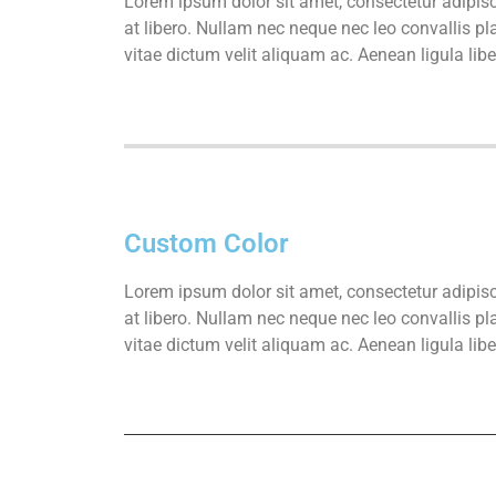
Lorem ipsum dolor sit amet, consectetur adipisci
at libero. Nullam nec neque nec leo convallis pl
vitae dictum velit aliquam ac. Aenean ligula lib
Custom Color
Lorem ipsum dolor sit amet, consectetur adipisci
at libero. Nullam nec neque nec leo convallis pl
vitae dictum velit aliquam ac. Aenean ligula lib