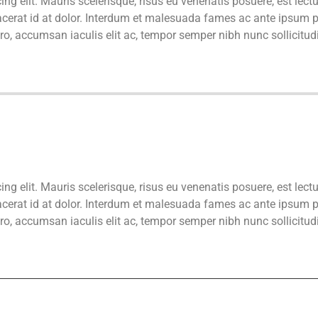
ng elit. Mauris scelerisque, risus eu venenatis posuere, est lect
acerat id at dolor. Interdum et malesuada fames ac ante ipsum pr
ero, accumsan iaculis elit ac, tempor semper nibh nunc sollicitu
ng elit. Mauris scelerisque, risus eu venenatis posuere, est lect
acerat id at dolor. Interdum et malesuada fames ac ante ipsum pr
ero, accumsan iaculis elit ac, tempor semper nibh nunc sollicitu