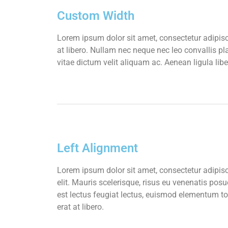
Custom Width
Lorem ipsum dolor sit amet, consectetur adipisci
at libero. Nullam nec neque nec leo convallis pl
vitae dictum velit aliquam ac. Aenean ligula lib
Left Alignment
Lorem ipsum dolor sit amet, consectetur adipis
elit. Mauris scelerisque, risus eu venenatis posu
est lectus feugiat lectus, euismod elementum to
erat at libero.