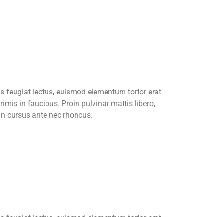
us feugiat lectus, euismod elementum tortor erat
imis in faucibus. Proin pulvinar mattis libero,
din cursus ante nec rhoncus.