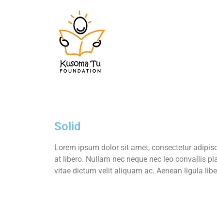
Solid
Lorem ipsum dolor sit amet, consectetur adipisci
at libero. Nullam nec neque nec leo convallis pl
vitae dictum velit aliquam ac. Aenean ligula lib