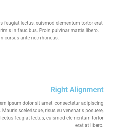
us feugiat lectus, euismod elementum tortor erat
imis in faucibus. Proin pulvinar mattis libero,
din cursus ante nec rhoncus.
Right Alignment
em ipsum dolor sit amet, consectetur adipiscing
t. Mauris scelerisque, risus eu venenatis posuere,
 lectus feugiat lectus, euismod elementum tortor
erat at libero.