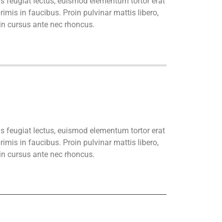
us feugiat lectus, euismod elementum tortor erat
imis in faucibus. Proin pulvinar mattis libero,
din cursus ante nec rhoncus.
us feugiat lectus, euismod elementum tortor erat
imis in faucibus. Proin pulvinar mattis libero,
din cursus ante nec rhoncus.