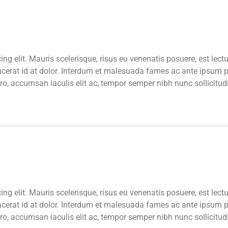
ng elit. Mauris scelerisque, risus eu venenatis posuere, est lect
acerat id at dolor. Interdum et malesuada fames ac ante ipsum pr
ero, accumsan iaculis elit ac, tempor semper nibh nunc sollicitu
ng elit. Mauris scelerisque, risus eu venenatis posuere, est lect
acerat id at dolor. Interdum et malesuada fames ac ante ipsum pr
ero, accumsan iaculis elit ac, tempor semper nibh nunc sollicitu