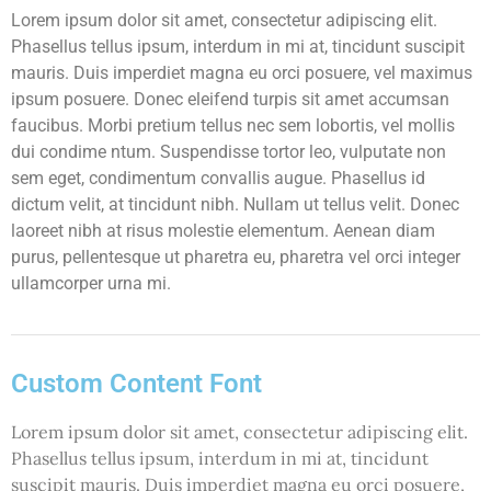
Lorem ipsum dolor sit amet, consectetur adipiscing elit.
Phasellus tellus ipsum, interdum in mi at, tincidunt suscipit
mauris. Duis imperdiet magna eu orci posuere, vel maximus
ipsum posuere. Donec eleifend turpis sit amet accumsan
faucibus. Morbi pretium tellus nec sem lobortis, vel mollis
dui condime ntum. Suspendisse tortor leo, vulputate non
sem eget, condimentum convallis augue. Phasellus id
dictum velit, at tincidunt nibh. Nullam ut tellus velit. Donec
laoreet nibh at risus molestie elementum. Aenean diam
purus, pellentesque ut pharetra eu, pharetra vel orci integer
ullamcorper urna mi.
Custom Content Font
Lorem ipsum dolor sit amet, consectetur adipiscing elit.
Phasellus tellus ipsum, interdum in mi at, tincidunt
suscipit mauris. Duis imperdiet magna eu orci posuere,