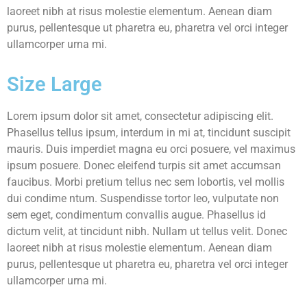
laoreet nibh at risus molestie elementum. Aenean diam
purus, pellentesque ut pharetra eu, pharetra vel orci integer
ullamcorper urna mi.
Size Large
Lorem ipsum dolor sit amet, consectetur adipiscing elit.
Phasellus tellus ipsum, interdum in mi at, tincidunt suscipit
mauris. Duis imperdiet magna eu orci posuere, vel maximus
ipsum posuere. Donec eleifend turpis sit amet accumsan
faucibus. Morbi pretium tellus nec sem lobortis, vel mollis
dui condime ntum. Suspendisse tortor leo, vulputate non
sem eget, condimentum convallis augue. Phasellus id
dictum velit, at tincidunt nibh. Nullam ut tellus velit. Donec
laoreet nibh at risus molestie elementum. Aenean diam
purus, pellentesque ut pharetra eu, pharetra vel orci integer
ullamcorper urna mi.