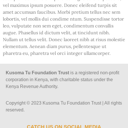
vel maximus ipsum posuere. Donec eleifend turpis sit
amet accumsan faucibus. Morbi pretium tellus nec sem
lobortis, vel mollis dui condime ntum. Suspendisse tortor
leo, vulputate non sem eget, condimentum convallis
augue. Phasellus id dictum velit, at tincidunt nibh.
Nullam ut tellus velit. Donec laoreet nibh at risus molestie
elementum. Aenean diam purus, pellentesque ut
pharetra eu, pharetra vel orci integer ullamcorper.
Kusoma Tu Foundation Trust
is a registered non-profit
corporation in Kenya, with charitable status under the
Kenya Revenue Authority.
Copyright © 2023 Kusoma Tu Foundation Trust | All rights
reserved.
CATCH US ON SOCIAL MEDIA