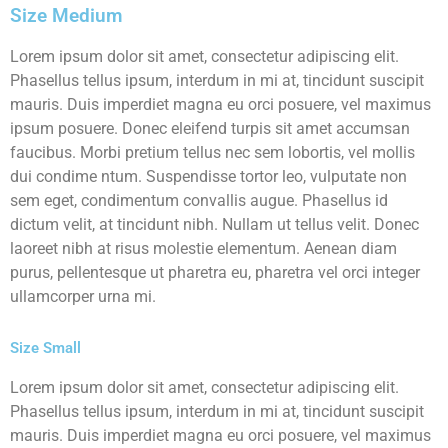
Size Medium
Lorem ipsum dolor sit amet, consectetur adipiscing elit.
Phasellus tellus ipsum, interdum in mi at, tincidunt suscipit
mauris. Duis imperdiet magna eu orci posuere, vel maximus
ipsum posuere. Donec eleifend turpis sit amet accumsan
faucibus. Morbi pretium tellus nec sem lobortis, vel mollis
dui condime ntum. Suspendisse tortor leo, vulputate non
sem eget, condimentum convallis augue. Phasellus id
dictum velit, at tincidunt nibh. Nullam ut tellus velit. Donec
laoreet nibh at risus molestie elementum. Aenean diam
purus, pellentesque ut pharetra eu, pharetra vel orci integer
ullamcorper urna mi.
Size Small
Lorem ipsum dolor sit amet, consectetur adipiscing elit.
Phasellus tellus ipsum, interdum in mi at, tincidunt suscipit
mauris. Duis imperdiet magna eu orci posuere, vel maximus