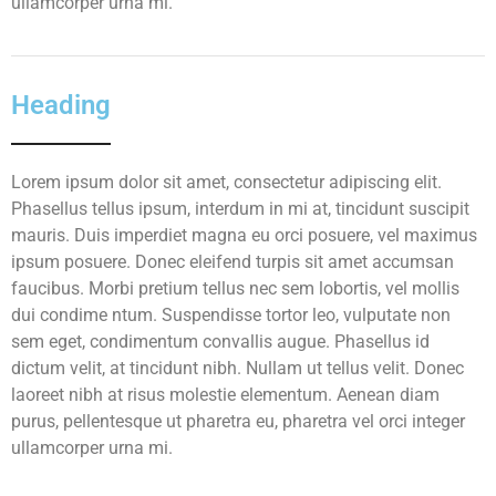
ullamcorper urna mi.
Heading
Lorem ipsum dolor sit amet, consectetur adipiscing elit.
Phasellus tellus ipsum, interdum in mi at, tincidunt suscipit
mauris. Duis imperdiet magna eu orci posuere, vel maximus
ipsum posuere. Donec eleifend turpis sit amet accumsan
faucibus. Morbi pretium tellus nec sem lobortis, vel mollis
dui condime ntum. Suspendisse tortor leo, vulputate non
sem eget, condimentum convallis augue. Phasellus id
dictum velit, at tincidunt nibh. Nullam ut tellus velit. Donec
laoreet nibh at risus molestie elementum. Aenean diam
purus, pellentesque ut pharetra eu, pharetra vel orci integer
ullamcorper urna mi.