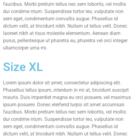
faucibus. Morbi pretium tellus nec sem lobortis, vel mollis
dui condime ntum. Suspendisse tortor leo, vulputate non
sem eget, condimentum convallis augue. Phasellus id
dictum velit, at tincidunt nibh. Nullam ut tellus velit. Donec
laoreet nibh at risus molestie elementum. Aenean diam
purus, pellentesque ut pharetra eu, pharetra vel orci integer
ullamcorper urna mi.
Size XL
Lorem ipsum dolor sit amet, consectetur adipiscing elit.
Phasellus tellus ipsum, interdum in mi at, tincidunt suscipit
mauris. Duis imperdiet magna eu orci posuere, vel maximus
ipsum posuere. Donec eleifend turpis sit amet accumsan
faucibus. Morbi pretium tellus nec sem lobortis, vel mollis
dui condime ntum. Suspendisse tortor leo, vulputate non
sem eget, condimentum convallis augue. Phasellus id
dictum velit, at tincidunt nibh. Nullam ut tellus velit. Donec