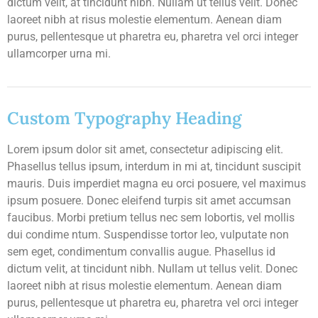
dictum velit, at tincidunt nibh. Nullam ut tellus velit. Donec
laoreet nibh at risus molestie elementum. Aenean diam
purus, pellentesque ut pharetra eu, pharetra vel orci integer
ullamcorper urna mi.
Custom Typography Heading
Lorem ipsum dolor sit amet, consectetur adipiscing elit.
Phasellus tellus ipsum, interdum in mi at, tincidunt suscipit
mauris. Duis imperdiet magna eu orci posuere, vel maximus
ipsum posuere. Donec eleifend turpis sit amet accumsan
faucibus. Morbi pretium tellus nec sem lobortis, vel mollis
dui condime ntum. Suspendisse tortor leo, vulputate non
sem eget, condimentum convallis augue. Phasellus id
dictum velit, at tincidunt nibh. Nullam ut tellus velit. Donec
laoreet nibh at risus molestie elementum. Aenean diam
purus, pellentesque ut pharetra eu, pharetra vel orci integer