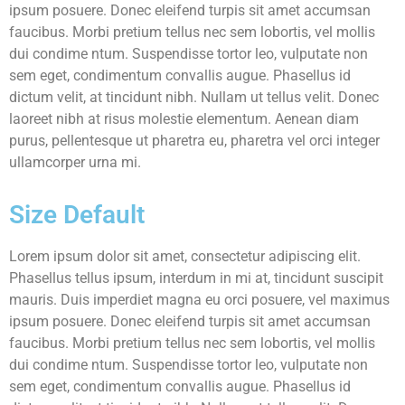
ipsum posuere. Donec eleifend turpis sit amet accumsan
faucibus. Morbi pretium tellus nec sem lobortis, vel mollis
dui condime ntum. Suspendisse tortor leo, vulputate non
sem eget, condimentum convallis augue. Phasellus id
dictum velit, at tincidunt nibh. Nullam ut tellus velit. Donec
laoreet nibh at risus molestie elementum. Aenean diam
purus, pellentesque ut pharetra eu, pharetra vel orci integer
ullamcorper urna mi.
Size Default
Lorem ipsum dolor sit amet, consectetur adipiscing elit.
Phasellus tellus ipsum, interdum in mi at, tincidunt suscipit
mauris. Duis imperdiet magna eu orci posuere, vel maximus
ipsum posuere. Donec eleifend turpis sit amet accumsan
faucibus. Morbi pretium tellus nec sem lobortis, vel mollis
dui condime ntum. Suspendisse tortor leo, vulputate non
sem eget, condimentum convallis augue. Phasellus id